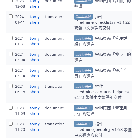
2023-
tomy
document
Task #33
: Wiki頁面「註冊」的
12-08
shen
翻譯
2024-
tomy
translation
Task #40
: 插件
01-11
shen
「redmine_checklists」v3.1.22
繁體中文翻譯的交付
2024-
tomy
document
Task #42
: Wiki頁面「管理群
01-31
shen
組」的翻譯
2024-
tomy
document
Task #45
: Wiki頁面「搜尋」的
03-04
shen
翻譯
2024-
tomy
document
Task #46
: Wiki頁面「帳戶首
03-14
shen
頁」的翻譯
2024-
tomy
translation
Task #54
: 插件
06-18
shen
「redmine_contacts_helpdesk」
v4.2.1 繁體中文翻譯的交付
2023-
tomy
document
Task #20
: Wiki頁面「管理用
11-09
shen
戶」的翻譯
2023-
tomy
translation
Task #30
: 插件
11-20
shen
「redmine_people」v1.6.3 繁體
中文翻譯的交付