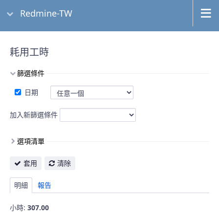
Redmine-TW
耗用工時
篩選條件
日期
加入新篩選條件
選項清單
套用
清除
明細
報告
小時:
307.00