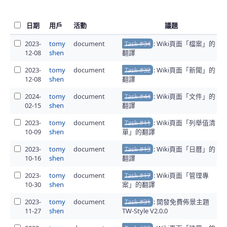
日期
用戶
活動
議題
2023-
tomy
document
Task #34
: Wiki頁面「檔案」的
12-08
shen
翻譯
2023-
tomy
document
Task #32
: Wiki頁面「新聞」的
12-08
shen
翻譯
2024-
tomy
document
Task #44
: Wiki頁面「文件」的
02-15
shen
翻譯
2023-
tomy
document
Task #11
: Wiki頁面「列舉值清
10-09
shen
單」的翻譯
2023-
tomy
document
Task #13
: Wiki頁面「日曆」的
10-16
shen
翻譯
2023-
tomy
document
Task #17
: Wiki頁面「管理專
10-30
shen
案」的翻譯
2023-
tomy
document
Task #31
: 開發免費佈景主題
11-27
shen
TW-Style V2.0.0