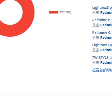
Lightbox3 p
是由
Redmi
Redmine 6.1
是由
Redmi
Redmine 6.1
是由
Redmi
Lightbox3 p
是由
Redmi
TW-STYLE t
是由
Redmi
檢視全部的