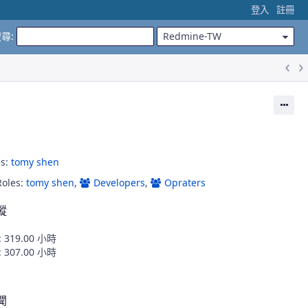
登入
註冊
搜尋
:
Redmine-TW
動作
s:
tomy shen
oles:
tomy shen
,
Developers
,
Opraters
蹤
319.00 小時
307.00 小時
聞