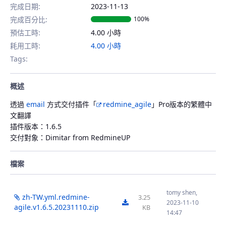
完成日期:
2023-11-13
完成百分比:
100%
預估工時:
4.00 小時
耗用工時:
4.00 小時
Tags:
概述
透過
email
方式交付插件「
redmine_agile
」Pro版本的繁體中
文翻譯
插件版本：1.6.5
交付對象：Dimitar from RedmineUP
檔案
tomy shen,
zh-TW.yml.redmine-
3.25
2023-11-10
zh-TW.yml.redmine-agile.v1.6.5.20231110.zip
agile.v1.6.5.20231110.zip
KB
14:47