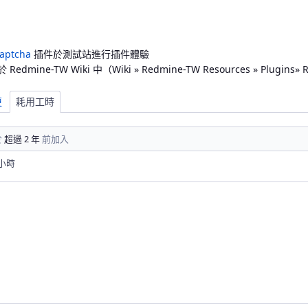
aptcha
插件於測試站進行插件體驗
ine-TW Wiki 中（Wiki » Redmine-TW Resources » Plugins» 
更
耗用工時
於
超過 2 年
前加入
0 小時