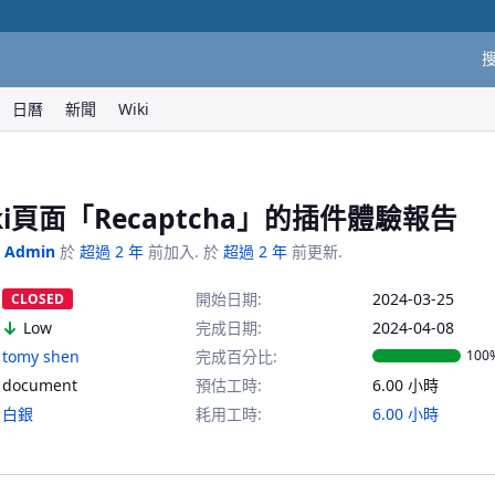
日曆
新聞
Wiki
ki頁面「Recaptcha」的插件體驗報告
 Admin
於
超過 2 年
前加入. 於
超過 2 年
前更新.
開始日期:
2024-03-25
CLOSED
Low
完成日期:
2024-04-08
tomy shen
完成百分比:
100
document
預估工時:
6.00 小時
白銀
耗用工時:
6.00 小時