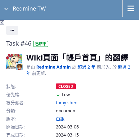
Redmine-TW
動作
Task #46
已結束
Wiki頁面「帳戶首頁」的翻譯
是由
Redmine Admin
於
超過 2 年
前加入. 於
超過 2
年
前更新.
狀態:
CLOSED
優先權:
Low
被分派者:
tomy shen
分類:
document
版本:
白銀
開始日期:
2024-03-06
完成日期:
2024-03-15