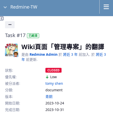
Redmine-TW
動作
Task #17
已結束
Wiki頁面「管理專案」的翻譯
是由
Redmine Admin
於
將近 3 年
前加入. 於
將近 3
年
前更新.
狀態:
CLOSED
優先權:
Low
被分派者:
tomy shen
分類:
document
版本:
青銅
開始日期:
2023-10-24
完成日期:
2023-10-31