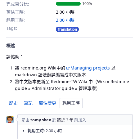
完成百分比:
100%
預估工時:
2.00 小時
耗用工時:
2.00 小時
Tags:
Translation
概述
請協助：
將 redmine.org Wiki中的
Managing projects
以
markdown 語法翻譯編寫成中文版本
將中文版本更新至 Redmine-TW Wiki 中（Wiki » Redmine
guide » Administrator guide » 管理專案）
歷史
筆記
屬性變更
耗用工時
是由
tomy shen
於
將近 3 年
前加入
耗用工時
: 2.00 小時