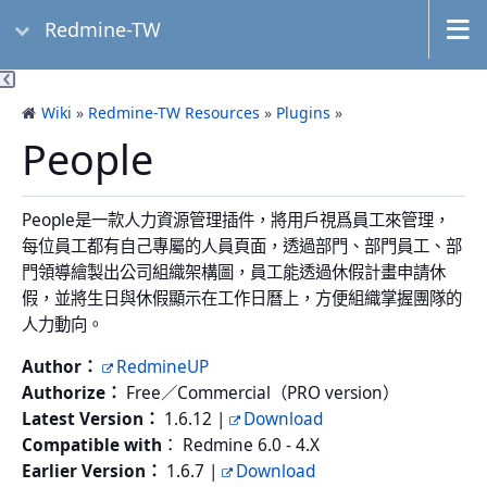
Redmine-TW
Wiki
»
Redmine-TW Resources
»
Plugins
»
People
People是一款人力資源管理插件，將用戶視爲員工來管理，
每位員工都有自己專屬的人員頁面，透過部門、部門員工、部
門領導繪製出公司組織架構圖，員工能透過休假計畫申請休
假，並將生日與休假顯示在工作日曆上，方便組織掌握團隊的
人力動向。
Author：
RedmineUP
Authorize：
Free／Commercial（PRO version）
Latest Version：
1.6.12 |
Download
Compatible with
： Redmine 6.0 - 4.X
Earlier Version：
1.6.7 |
Download