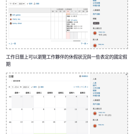
工作日曆上可以瀏覽工作夥伴的休假狀況與一些表定的國定假
期