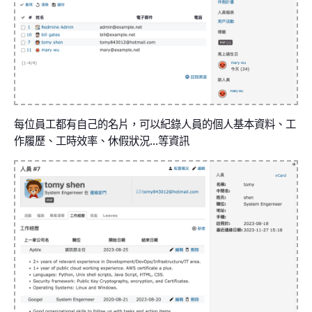
每位員工都有自己的名片，可以紀錄人員的個人基本資料、工
作履歷、工時效率、休假狀況...等資訊