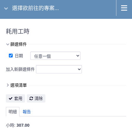
選擇欲前往的專案...
耗用工時
篩選條件
日期
加入新篩選條件
選項清單
套用
清除
明細
報告
小時:
307.00