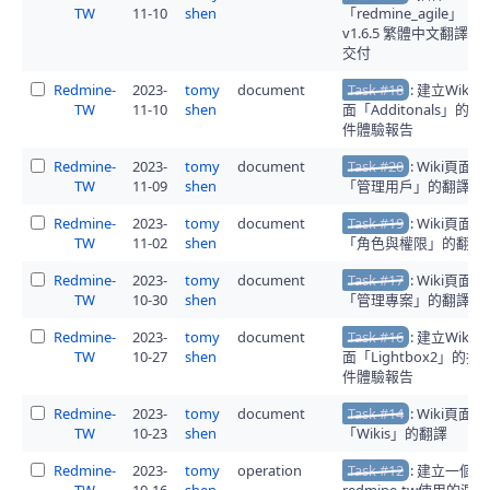
TW
11-10
shen
「redmine_agile」
v1.6.5 繁體中文翻譯的
交付
Redmine-
2023-
tomy
document
Task #18
: 建立Wiki頁
TW
11-10
shen
面「Additonals」的插
件體驗報告
Redmine-
2023-
tomy
document
Task #20
: Wiki頁面
TW
11-09
shen
「管理用戶」的翻譯
Redmine-
2023-
tomy
document
Task #19
: Wiki頁面
TW
11-02
shen
「角色與權限」的翻譯
Redmine-
2023-
tomy
document
Task #17
: Wiki頁面
TW
10-30
shen
「管理專案」的翻譯
Redmine-
2023-
tomy
document
Task #16
: 建立Wiki頁
TW
10-27
shen
面「Lightbox2」的插
件體驗報告
Redmine-
2023-
tomy
document
Task #14
: Wiki頁面
TW
10-23
shen
「Wikis」的翻譯
Redmine-
2023-
tomy
operation
Task #12
: 建立一個