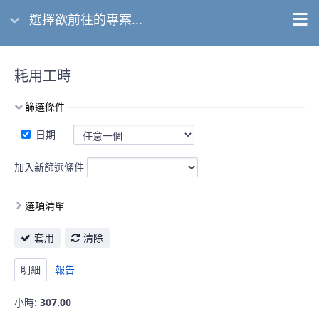
選擇欲前往的專案...
耗用工時
篩選條件
日期
加入新篩選條件
選項清單
套用
清除
明細
報告
小時:
307.00