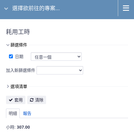
選擇欲前往的專案...
耗用工時
篩選條件
日期
加入新篩選條件
選項清單
套用
清除
明細
報告
小時:
307.00