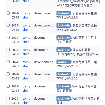
06-18
shen
「redmine_contacts_helpdesk」
v4.2.1 繁體中文翻譯的交付
2024-
tomy
development
Task #53
: 開發免費佈景主題
05-16
shen
TW-Style V2.1.0
2024-
tomy
development
Task #52
: 開發免費佈景主題
04-19
shen
TW-Style V2.0.4
2024-
tomy
document
Task #49
: Wiki頁面「工時追
04-08
shen
蹤」的翻譯
2024-
tomy
document
Task #50
: 建立Wiki頁面
04-08
shen
「Recaptcha」的插件體驗報告
2024-
tomy
development
Task #51
: 開發免費佈景主題
04-07
shen
TW-Style V2.0.3
2024-
tomy
development
Task #47
: 開發免費佈景主題
03-18
shen
TW-Style V2.0.2
2024-
tomy
document
Task #46
: Wiki頁面「帳戶首
03-14
shen
頁」的翻譯
2024-
tomy
document
Task #45
: Wiki頁面「搜尋」的
03-04
shen
翻譯