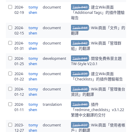
2024-
tomy
document
Task #43
: 建立Wiki頁面
02-19
shen
「Additional Tags」的插件體驗
報告
2024-
tomy
document
Task #44
: Wiki頁面「文件」的
02-15
shen
翻譯
2024-
tomy
document
Task #42
: Wiki頁面「管理群
01-31
shen
組」的翻譯
2024-
tomy
development
Task #41
: 開發免費佈景主題
01-25
shen
TW-Style V2.0.1
2024-
tomy
document
Task #39
: 建立Wiki頁面
01-22
shen
「Checklists」的插件體驗報告
2024-
tomy
document
Task #38
: Wiki頁面「管理後台
01-12
shen
資訊」的翻譯
2024-
tomy
translation
Task #40
: 插件
01-11
shen
「redmine_checklists」v3.1.22
繁體中文翻譯的交付
2023-
tomy
document
Task #37
: Wiki頁面「使用者帳
12-27
shen
戶」的翻譯