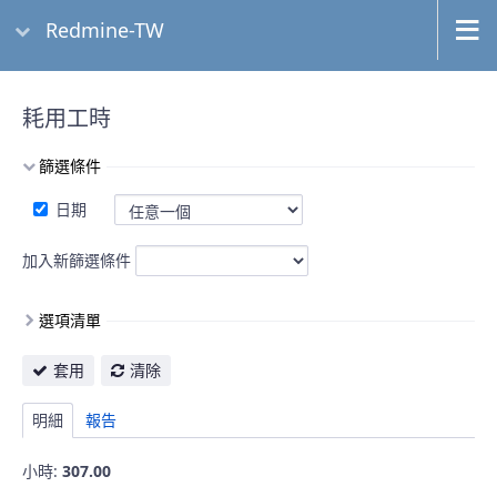
Redmine-TW
耗用工時
篩選條件
日期
加入新篩選條件
選項清單
套用
清除
明細
報告
小時:
307.00