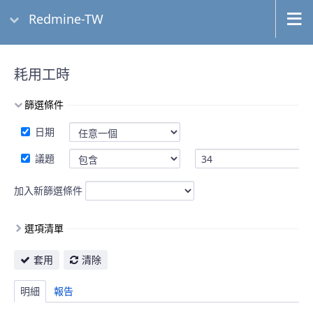
Redmine-TW
耗用工時
篩選條件
日期
議題
加入新篩選條件
選項清單
套用
清除
明細
報告