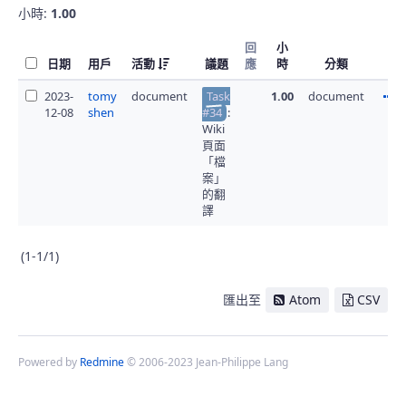
小時:
1.00
回
小
日期
用戶
活動
議題
應
時
分類
2023-
tomy
document
Task
1.00
document
12-08
shen
#34
:
Wiki
頁面
「檔
案」
的翻
譯
(1-1/1)
匯出至
Atom
CSV
Powered by
Redmine
© 2006-2023 Jean-Philippe Lang